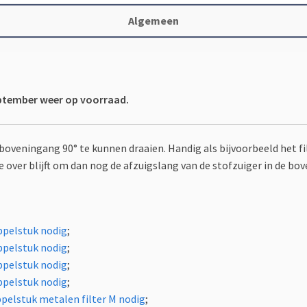
Algemeen
eptember weer op voorraad.
boveningang 90° te kunnen draaien. Handig als bijvoorbeeld het
 over blijft om dan nog de afzuigslang van de stofzuiger in de bov
pelstuk nodig
;
pelstuk nodig
;
pelstuk nodig
;
pelstuk nodig
;
pelstuk metalen filter M nodig
;