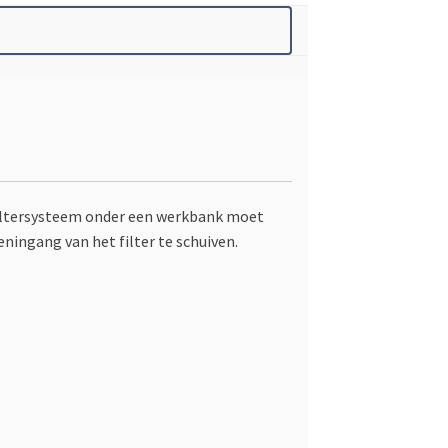
 filtersysteem onder een werkbank moet
eningang van het filter te schuiven.