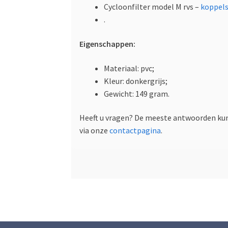
Cycloonfilter model M rvs –
koppels
.
Eigenschappen:
Materiaal: pvc;
Kleur: donkergrijs;
Gewicht: 149 gram.
Heeft u vragen? De meeste antwoorden kun
via onze
contactpagina
.