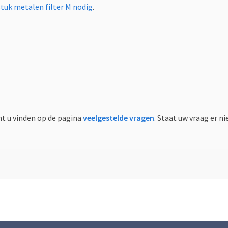
tuk metalen filter M nodig
.
t u vinden op de pagina
veelgestelde vragen
. Staat uw vraag er n