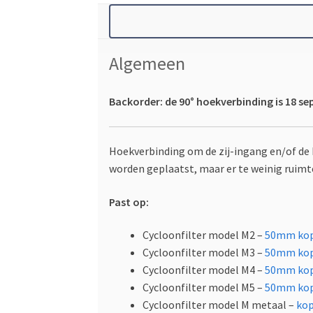
Algemeen
Backorder: de 90° hoekverbinding is 18 s
Hoekverbinding om de zij-ingang en/of de 
worden geplaatst, maar er te weinig ruimte
Past op:
Cycloonfilter model M2 –
50mm kop
Cycloonfilter model M3 –
50mm kop
Cycloonfilter model M4 –
50mm kop
Cycloonfilter model M5 –
50mm kop
Cycloonfilter model M metaal –
kop