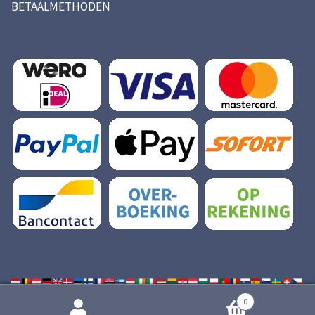
BETAALMETHODEN
© Cycloonfilters.nl 2026 | All rights reserved.
0