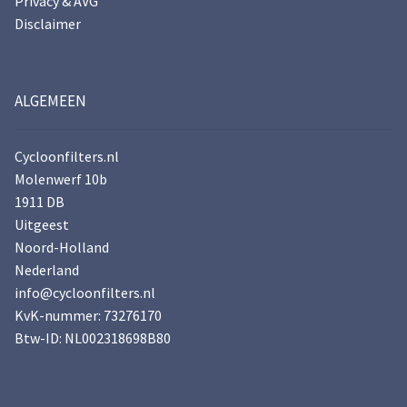
Privacy & AVG
Disclaimer
ALGEMEEN
Cycloonfilters.nl
Molenwerf 10b
1911 DB
Uitgeest
Noord-Holland
Nederland
info@cycloonfilters.nl
KvK-nummer: 73276170
Btw-ID: NL002318698B80