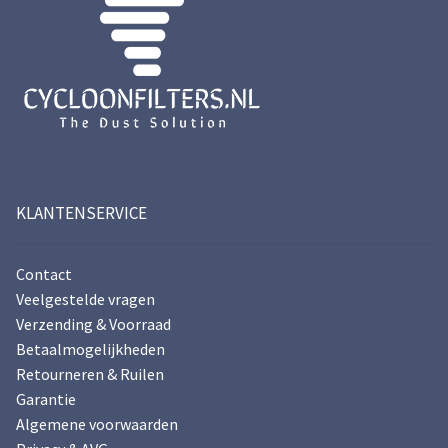
Toepassing
Veiligheid
Veelgestelde vragen
Mijn account
Nederlands
KLANTENSERVICE
English
Deutsch
Contact
Veelgestelde vragen
Verzending & Voorraad
Betaalmogelijkheden
Retourneren & Ruilen
Garantie
Algemene voorwaarden