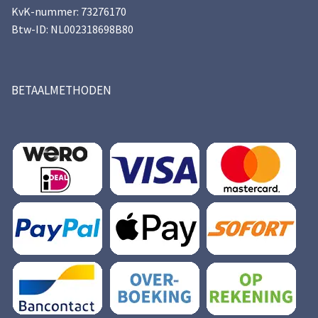
KvK-nummer: 73276170
Btw-ID: NL002318698B80
BETAALMETHODEN