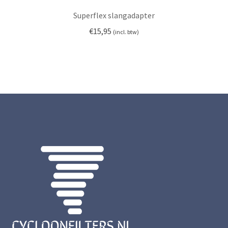
Superflex slangadapter
€
15,95
(incl. btw)