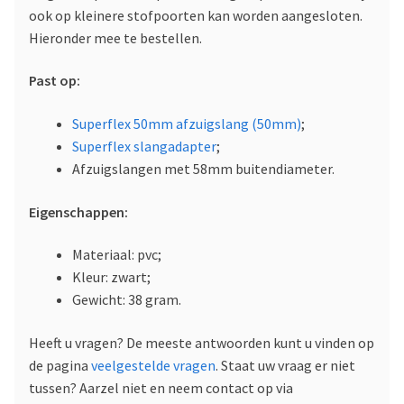
ook op kleinere stofpoorten kan worden aangesloten.
Hieronder mee te bestellen.
Past op:
Superflex 50mm afzuigslang (50mm)
;
Superflex slangadapter
;
Afzuigslangen met 58mm buitendiameter.
Eigenschappen:
Materiaal: pvc;
Kleur: zwart;
Gewicht: 38 gram.
Heeft u vragen? De meeste antwoorden kunt u vinden op
de pagina
veelgestelde vragen
. Staat uw vraag er niet
tussen? Aarzel niet en neem contact op via