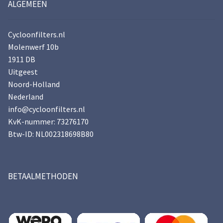
ALGEMEEN
Cycloonfilters.nl
Molenwerf 10b
1911 DB
Uitgeest
Noord-Holland
Nederland
info@cycloonfilters.nl
KvK-nummer: 73276170
Btw-ID: NL002318698B80
BETAALMETHODEN