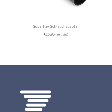
Superflex Schlauchadapter
€
15,95
(incl. btw)