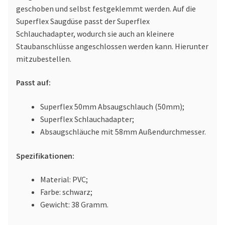
geschoben und selbst festgeklemmt werden. Auf die
Superflex Saugdüse passt der Superflex
Schlauchadapter, wodurch sie auch an kleinere
Staubanschlüsse angeschlossen werden kann. Hierunter
mitzubestellen.
Passt auf:
Superflex 50mm Absaugschlauch (50mm);
Superflex Schlauchadapter;
Absaugschläuche mit 58mm Außendurchmesser.
Spezifikationen:
Material: PVC;
Farbe: schwarz;
Gewicht: 38 Gramm.