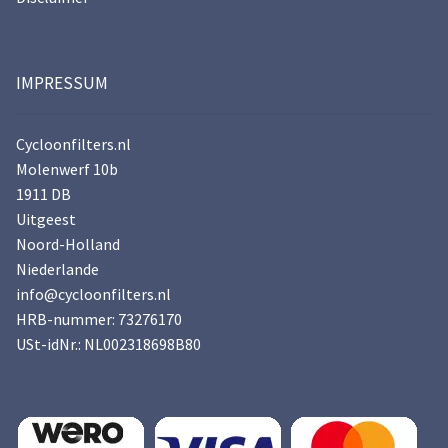
IMPRESSUM
Cycloonfilters.nl
Molenwerf 10b
1911 DB
Uitgeest
Noord-Holland
Niederlande
info@cycloonfilters.nl
HRB-nummer: 73276170
USt-idNr.: NL002318698B80