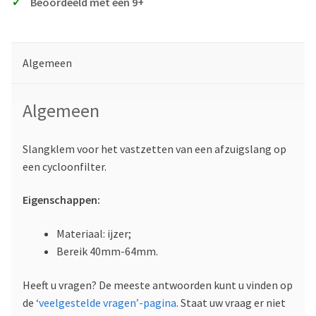
Beoordeeld met een 9+
Algemeen
Algemeen
Slangklem voor het vastzetten van een afzuigslang op
een cycloonfilter.
Eigenschappen:
Materiaal: ijzer;
Bereik 40mm-64mm.
Heeft u vragen? De meeste antwoorden kunt u vinden op
de
‘veelgestelde vragen’-pagina
. Staat uw vraag er niet