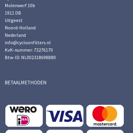
Molenwerf 10b
1911 DB
Uitgeest
Noord-Holland
Nederland
info@cycloonfilters.nl
KvK-nummer: 73276170
Btw-ID: NL002318698B80
BETAALMETHODEN