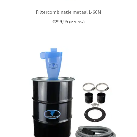
Filtercombinatie metaal L-60M
€
299,95
(incl. btw)