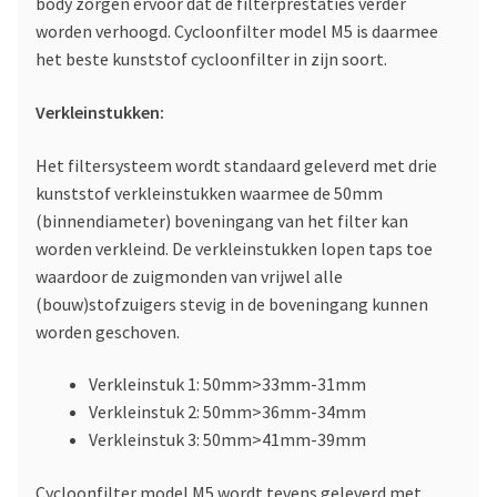
body zorgen ervoor dat de filterprestaties verder
worden verhoogd. Cycloonfilter model M5 is daarmee
het beste kunststof cycloonfilter in zijn soort.
Verkleinstukken:
Het filtersysteem wordt standaard geleverd met drie
kunststof verkleinstukken waarmee de 50mm
(binnendiameter) boveningang van het filter kan
worden verkleind. De verkleinstukken lopen taps toe
waardoor de zuigmonden van vrijwel alle
(bouw)stofzuigers stevig in de boveningang kunnen
worden geschoven.
Verkleinstuk 1: 50mm>33mm-31mm
Verkleinstuk 2: 50mm>36mm-34mm
Verkleinstuk 3: 50mm>41mm-39mm
Cycloonfilter model M5 wordt tevens geleverd met