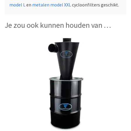
model L
en
metalen model XXL
cycloonfilters geschikt.
Je zou ook kunnen houden van …