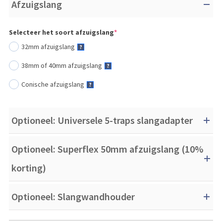
Afzuigslang
(required)
Selecteer het soort afzuigslang
*
32mm afzuigslang
?
38mm of 40mm afzuigslang
?
Conische afzuigslang
?
Optioneel: Universele 5-traps slangadapter
Optioneel: Superflex 50mm afzuigslang (10%
korting)
Optioneel: Slangwandhouder