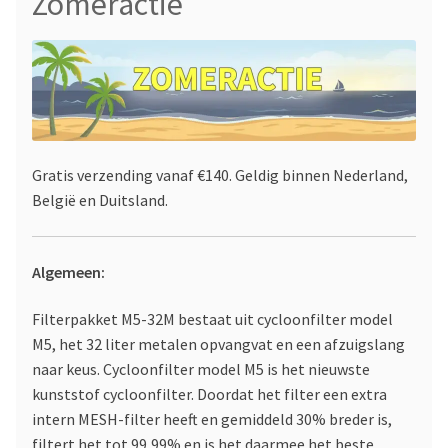
Zomeractie
Gratis verzending vanaf €140. Geldig binnen Nederland,
België en Duitsland.
Algemeen:
Filterpakket M5-32M bestaat uit cycloonfilter model
M5, het 32 liter metalen opvangvat en een afzuigslang
naar keus. Cycloonfilter model M5 is het nieuwste
kunststof cycloonfilter. Doordat het filter een extra
intern MESH-filter heeft en gemiddeld 30% breder is,
filtert het tot 99,99% en is het daarmee het beste