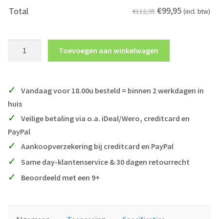
€
99,95
Total
€112,95
(incl. btw)
Filterpakket
Toevoegen aan winkelwagen
M5-
32M
aantal
Vandaag voor 18.00u besteld = binnen 2 werkdagen in
huis
Veilige betaling via o.a. iDeal/Wero, creditcard en
PayPal
Aankoopverzekering bij creditcard en PayPal
Same day-klantenservice & 30 dagen retourrecht
Beoordeeld met een 9+