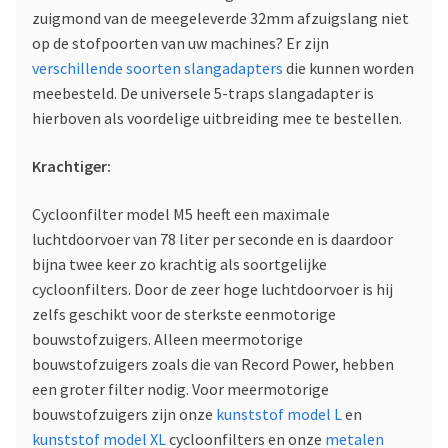
zuigmond van de meegeleverde 32mm afzuigslang niet
op de stofpoorten van uw machines? Er zijn
verschillende soorten slangadapters
die kunnen worden
meebesteld. De universele 5-traps slangadapter is
hierboven als voordelige uitbreiding mee te bestellen.
Krachtiger:
Cycloonfilter model M5 heeft een maximale
luchtdoorvoer van 78 liter per seconde en is daardoor
bijna twee keer zo krachtig als soortgelijke
cycloonfilters. Door de zeer hoge luchtdoorvoer is hij
zelfs geschikt voor de sterkste eenmotorige
bouwstofzuigers. Alleen meermotorige
bouwstofzuigers zoals die van Record Power, hebben
een groter filter nodig. Voor meermotorige
bouwstofzuigers zijn onze
kunststof model L
en
kunststof model XL
cycloonfilters en onze
metalen