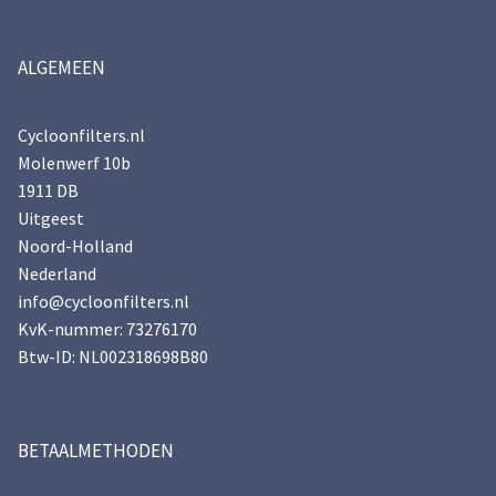
ALGEMEEN
Cycloonfilters.nl
Molenwerf 10b
1911 DB
Uitgeest
Noord-Holland
Nederland
info@cycloonfilters.nl
KvK-nummer: 73276170
Btw-ID: NL002318698B80
BETAALMETHODEN