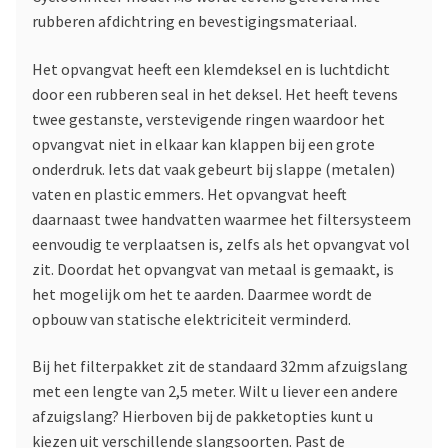
rubberen afdichtring en bevestigingsmateriaal.
Het opvangvat heeft een klemdeksel en is luchtdicht
door een rubberen seal in het deksel. Het heeft tevens
twee gestanste, verstevigende ringen waardoor het
opvangvat niet in elkaar kan klappen bij een grote
onderdruk. Iets dat vaak gebeurt bij slappe (metalen)
vaten en plastic emmers. Het opvangvat heeft
daarnaast twee handvatten waarmee het filtersysteem
eenvoudig te verplaatsen is, zelfs als het opvangvat vol
zit. Doordat het opvangvat van metaal is gemaakt, is
het mogelijk om het te aarden. Daarmee wordt de
opbouw van statische elektriciteit verminderd.
Bij het filterpakket zit de standaard 32mm afzuigslang
met een lengte van 2,5 meter. Wilt u liever een andere
afzuigslang? Hierboven bij de pakketopties kunt u
kiezen uit verschillende slangsoorten. Past de