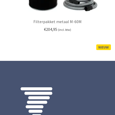
Filterpakket metaal M-60M
€
204,95
(incl. btw)
NIEUW