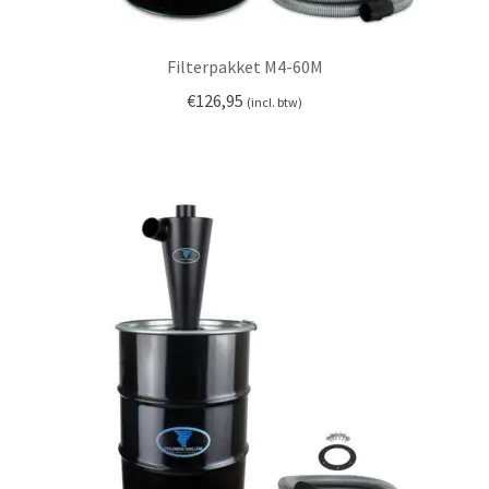
Filterpakket M4-60M
€
126,95
(incl. btw)